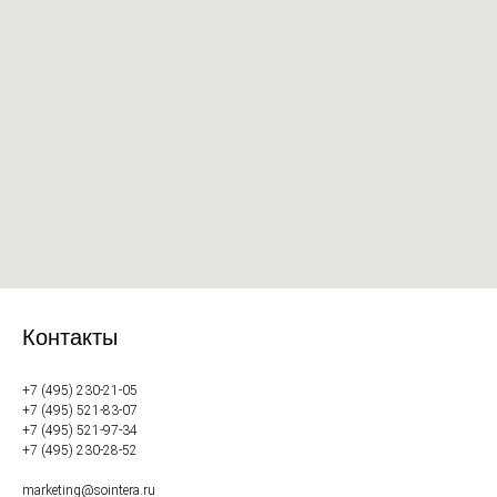
Контакты
+7 (495) 230-21-05
+7 (495) 521-83-07
+7 (495) 521-97-34
+7 (495) 230-28-52
marketing@sointera.ru