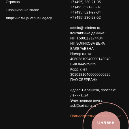
Стрижка
+7 (495) 230-21-05
+7 (495) 521-83-07
Окрашивание волос
+7 (495) 521-97-34
+7 (495) 230-28-52
Лифтинг лица Venus Legacy
admin@sointera.ru
Контактные данные:
ИНН 500117174404
ИП ЗОЛИКОВА ВЕРА
ВАЛЕРЬЕВНА
Номер счета
40802810940000143940
БИК 044525225
Корр. счет
30101810400000000225
ПАО СБЕРБАНК
Адрес: Балашиха, проспект
Ленина, 24
Электронная почта:
ask@sointera.ru
Пользовательское соглашение
Онлайн