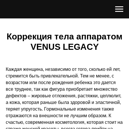
Коррекция тела аппаратом
VENUS LEGACY
Каждая женщина, независимо от того, сколько ей лет,
стремится быть привлекательной. Тем не менее, с
возрастом или после рождения ребенка это дается
все труднее, так как фигура приобретает множество
дефектов – жировые отложения, растяжки, целлюлит,
а кожа, которая раньше была здоровой и эластичной,
теряет упругость. Гормональные изменения также
отражаются на внешности не лучшим образом. К
счастью, современная косметология, которая стоит на
страже женской красоты, всегда готова прийти на