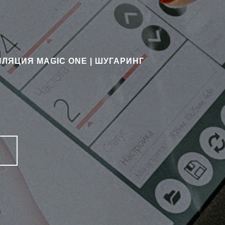
ЛЯЦИЯ MAGIC ONE | ШУГАРИНГ