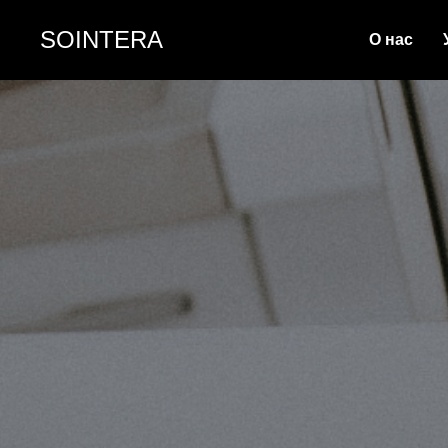
SOINTERA
О нас