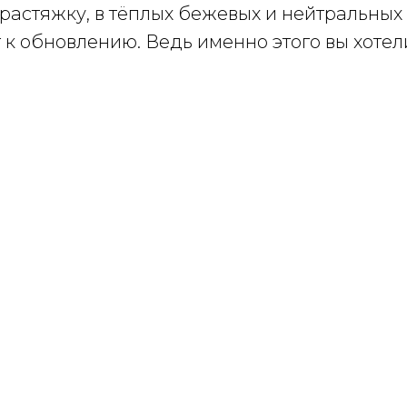
астяжку, в тёплых бежевых и нейтральных 
г к обновлению. Ведь именно этого вы хотел