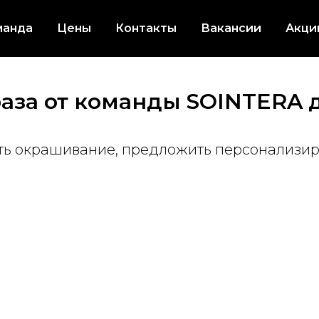
манда
Цены
Контакты
Вакансии
Акци
раза от команды SOINTERA
ть окрашивание, предложить персонализир