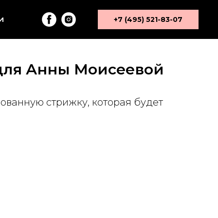
и
+7 (495) 521-83-07
 для Анны Моисеевой
ованную стрижку, которая будет